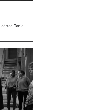
 càrrec: Tania