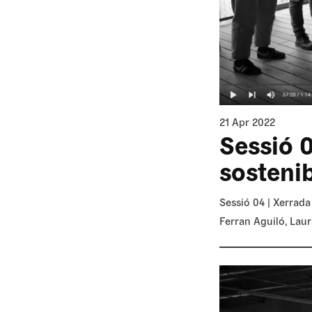
21 Apr 2022
Sessió 
sosteni
Sessió 04 | Xerrada
Ferran Aguiló, Laur