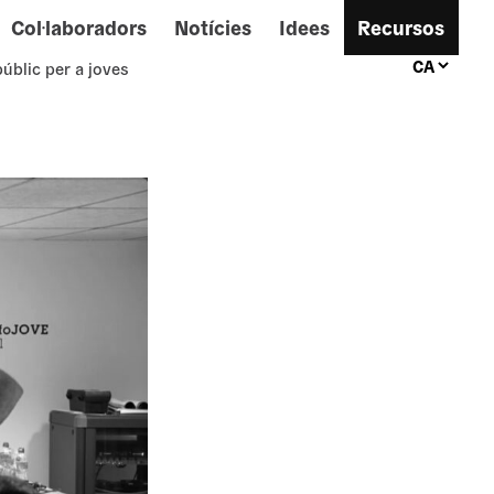
Col·laboradors
Notícies
Idees
Recursos
públic per a joves