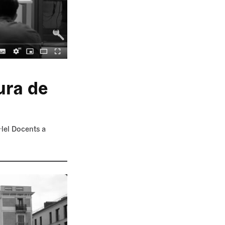
ura de
·lel Docents a