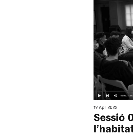
19 Apr 2022
Sessió 0
l’habita