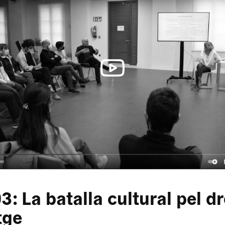
3: La batalla cultural pel dr
tge