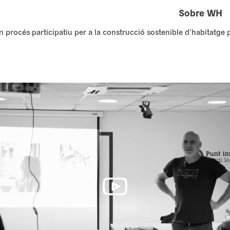
Sobre WH
n procés participatiu per a la construcció sostenible d’habitatge 