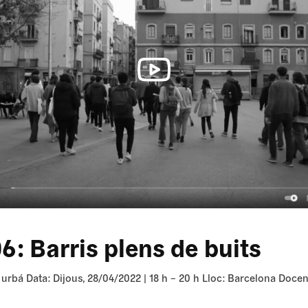
6: Barris plens de buits
ri urbá Data: Dijous, 28/04/2022 | 18 h – 20 h Lloc: Barcelona Docen