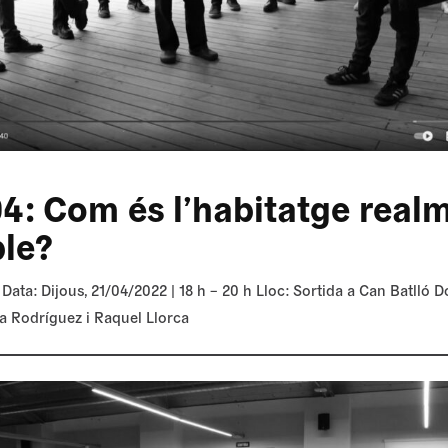
04: Com és l’habitatge real
ble?
 Data: Dijous, 21/04/2022 | 18 h – 20 h Lloc: Sortida a Can Batlló D
a Rodríguez i Raquel Llorca