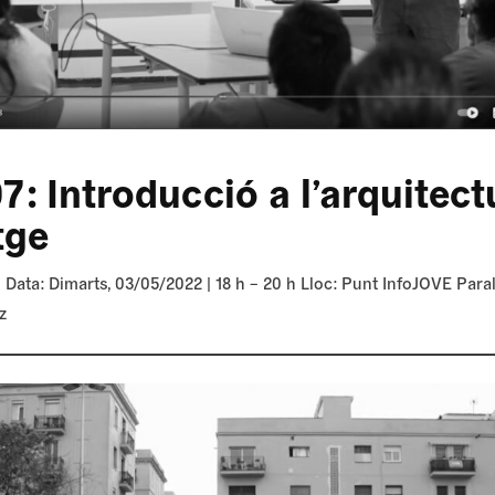
7: Introducció a l’arquitect
tge
 Data: Dimarts, 03/05/2022 | 18 h – 20 h Lloc: Punt InfoJOVE Paral
z