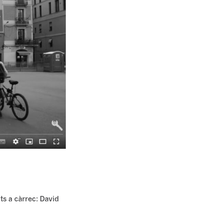
ts a càrrec: David