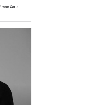
àrrec: Carla