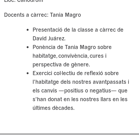
Docents a càrrec: Tania Magro
Presentació de la classe a càrrec de
David Juárez.
Ponència de Tania Magro sobre
habitatge, convivència, cures i
perspectiva de gènere.
Exercici col·lectiu de reflexió sobre
l’habitatge dels nostres avantpassats i
els canvis —positius o negatius— que
s’han donat en les nostres llars en les
últimes dècades.