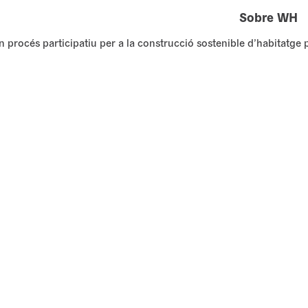
Sobre WH
n procés participatiu per a la construcció sostenible d’habitatge 