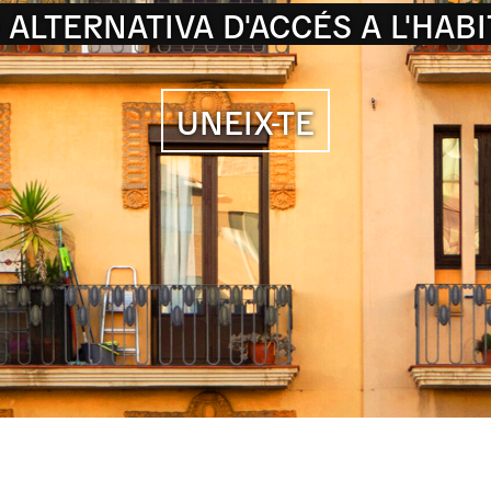
RIQUES I PROCESSOS DE CODI
UNEIX-TE