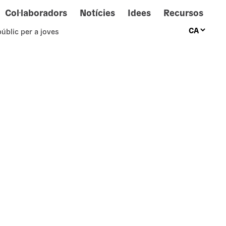
Col·laboradors
Notícies
Idees
Recursos
públic per a joves