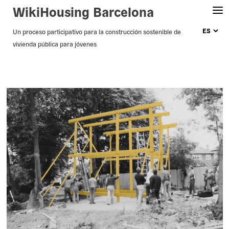
WikiHousing Barcelona
Skip
Un proceso participativo para la construcción sostenible de
vivienda pública para jóvenes
to
content