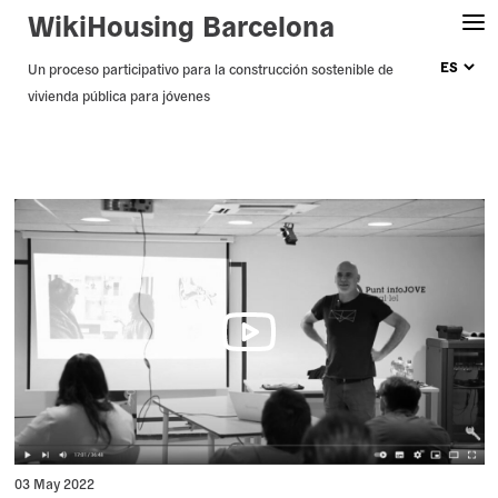
WikiHousing Barcelona
Skip
Un proceso participativo para la construcción sostenible de
vivienda pública para jóvenes
to
content
03 May 2022