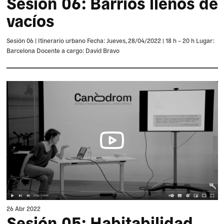
Sesión 06: Barrios llenos de
vacíos
Sesión 06 | Itinerario urbano Fecha: Jueves, 28/04/2022 | 18 h – 20 h Lugar:
Barcelona Docente a cargo: David Bravo
26 Abr 2022
Sesión 05: Habitabilidad