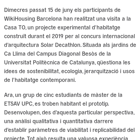
Dimecres passat 15 de juny els participants de
WikiHousing Barcelona han realitzat una visita a la
Casa TO, un projecte experimental d’habitatge
construït durant el 2019 per al concurs internacional
d’arquitectura Solar Decathlon. Situada als jardins de
Ca Llima del Campus Diagonal Besòs de la
Universitat Politècnica de Catalunya, qüestiona les
idees de sostenibilitat, ecologia, jerarquització i usos
de l’habitatge contemporani.
Ara, un grup de cinc estudiants de màster de la
ETSAV UPC, es troben habitant el prototip.
Desenvolupen, des d’aquesta particular perspectiva,
una anàlisi qualitativa i quantitativa darrere
d’establir paràmetres de viabilitat i replicabilidad del
projecte. Tot això resulta una valuosa experiència