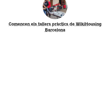
Comencen els tallers pràctics de WikiHousing
Barcelona