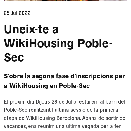
25 Jul 2022
Uneix-te a
WikiHousing Poble-
Sec
S'obre la segona fase d'inscripcions per
a WikiHousing en Poble-Sec
El pròxim dia Dijous 28 de Juliol estarem al barri del
Poble-Sec realitzant l’última sessió de la primera
etapa de WikiHousing Barcelona. Abans de sortir de
vacances, ens reunim una última vegada per a fer