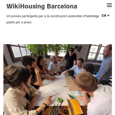
WikiHousing Barcelona
Skip
Un procés participatiu per a la construcció sostenible d’habitatge
públic per a joves
to
content