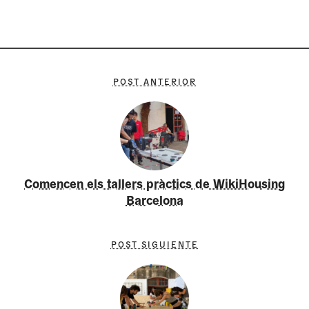
POST ANTERIOR
Comencen els tallers pràctics de WikiHousing
Barcelona
POST SIGUIENTE