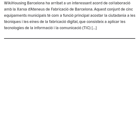
WikiHousing Barcelona ha arribat a un interessant acord de col·laboració
amb la Xarxa d’Ateneus de Fabricació de Barcelona. Aquest conjunt de cinc
equipaments municipals té com a funció principal acostar la ciutadania a les
tècniques i les eines de la fabricació digital, que consisteix a aplicar les
tecnologies de la informació i la comunicació (TIC) […]