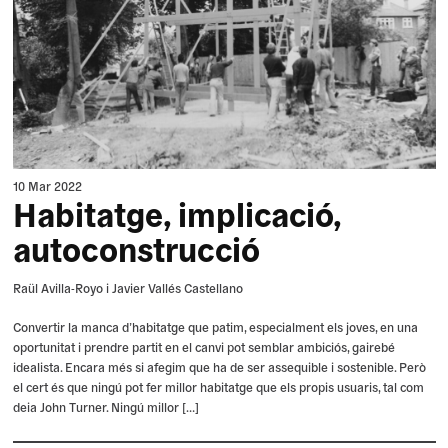
10 Mar 2022
Habitatge, implicació,
autoconstrucció
Raül Avilla-Royo i Javier Vallés Castellano
Convertir la manca d’habitatge que patim, especialment els joves, en una
oportunitat i prendre partit en el canvi pot semblar ambiciós, gairebé
idealista. Encara més si afegim que ha de ser assequible i sostenible. Però
el cert és que ningú pot fer millor habitatge que els propis usuaris, tal com
deia John Turner. Ningú millor […]