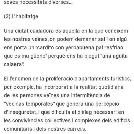
seves necessitats diverses…
(3) L’habitatge
Una ciutat cuidadora és aquella en la que coneixem
les nostres veïnes, on podem demanar sal i on algú
ens porta un “cardito con yerbabuena pal resfriao
que es mu güeno” perquè ens ha plogut “una agüita
calaera”.
El fenomen de la proliferació d’apartaments turístics,
per exemple, ha incorporat a la realitat quotidiana
de les persones veïnes una intermitència de
“vecinas temporales” que genera una percepció
d’inseguretat, i que dificulta el diàleg necessari en
les convivències col·lectives i complexes dels edificis
comunitaris i dels nostres carrers.