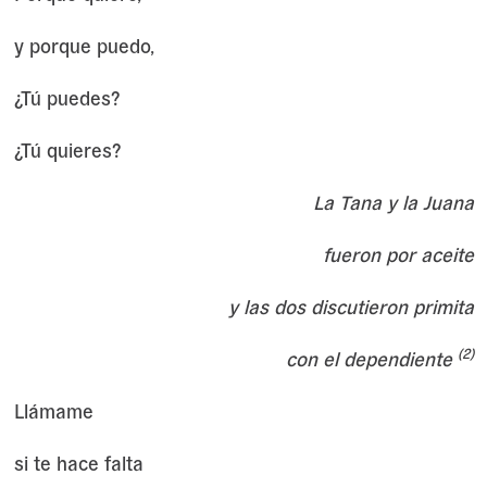
y porque puedo,
¿Tú puedes?
¿Tú quieres?
La Tana y la Juana
fueron por aceite
y las dos discutieron primita
(2)
con el dependiente
Llámame
si te hace falta