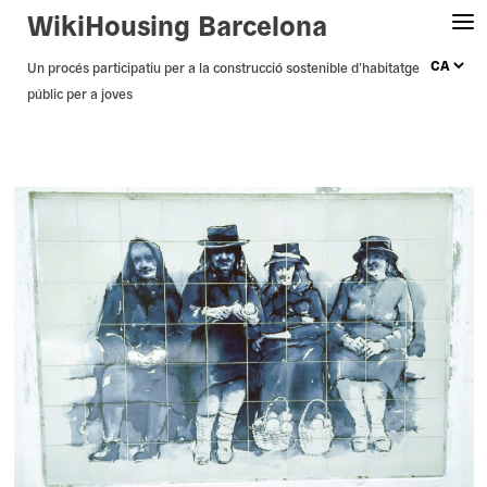
WikiHousing Barcelona
Skip
Un procés participatiu per a la construcció sostenible d’habitatge
públic per a joves
to
content