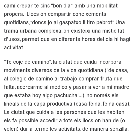
camí creuar-te cinc “bon dia”, amb una mobilitat
propera. Llocs on compartir coneixements
quotidians, “doncs jo al gaspatxo li tiro pebrot”. Una
trama urbana complexa, on existeixi una misticitat
d’usos, permet que en diferents hores del dia hi hagi
activitat.
“Te coje de camino”, la ciutat que cuida incorpora
moviments diversos de la vida quotidiana (“de casa,
al colegio de camino al trabajo comprar fruta que
falta, acercarme al médico y pasar a ver a mi madre
que estaba hoy algo pachucha”…), no només els
lineals de la capa productiva (casa-feina. feina-casa).
La ciutat que cuida a les persones que les habiten
els fa possible accedir a tots els llocs on han de (o
volen) dur a terme les activitats, de manera senzilla,