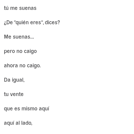
tú me suenas
¿De “quién eres”, dices?
Me suenas…
pero no caigo
ahora no caigo.
Da igual,
tu vente
que es mismo aquí
aquí al lado,