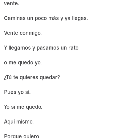
vente.
Caminas un poco más y ya llegas.
Vente conmigo.
Y llegamos y pasamos un rato
o me quedo yo,
¿Tú te quieres quedar?
Pues yo si.
Yo si me quedo.
Aquí mismo.
Porque quiero,