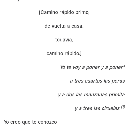
[Camino rápido primo,
de vuelta a casa,
todavía,
camino rápido.]
Yo te voy a poner y a poner*
a tres cuartos las peras
y a dos las manzanas primita
(1)
y a tres las ciruelas
Yo creo que te conozco