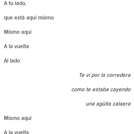
A tu lado,
que está aquí mismo
Mismo aquí
A la vuelta
Al lado
Te vi por la corredera
como te estaba cayendo
una agüita calaera
Mismo aquí
A la vuelta