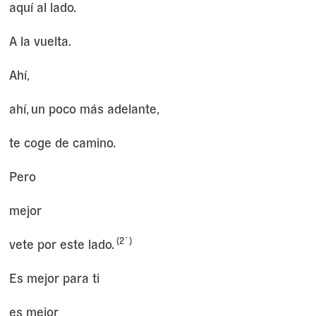
aquí al lado.
A la vuelta.
Ahí,
ahí, un poco más adelante,
te coge de camino.
Pero
mejor
(2´)
vete por este lado.
Es mejor para ti
es mejor