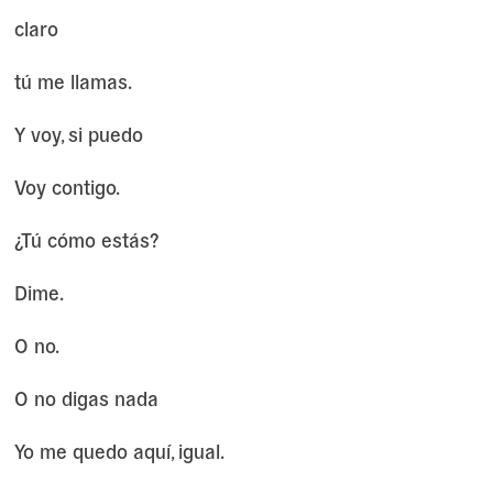
claro
tú me llamas.
Y voy, si puedo
Voy contigo.
¿Tú cómo estás?
Dime.
O no.
O no digas nada
Yo me quedo aquí, igual.