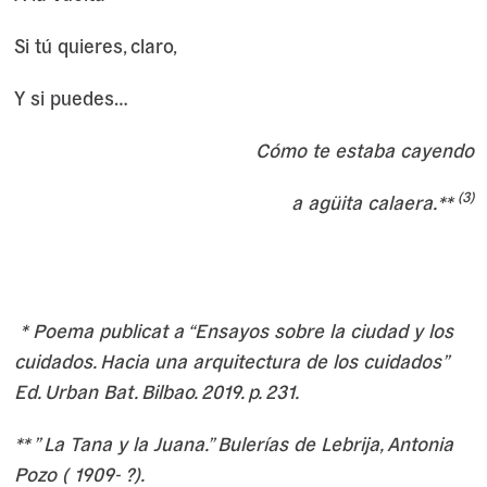
Si tú quieres, claro,
Y si puedes…
Cómo te estaba cayendo
(3)
a agüita calaera.**
* Poema publicat a “Ensayos sobre la ciudad y los
cuidados. Hacia una arquitectura de los cuidados”
Ed. Urban Bat. Bilbao. 2019. p. 231.
** ” La Tana y la Juana.” Bulerías de Lebrija, Antonia
Pozo ( 1909- ?).