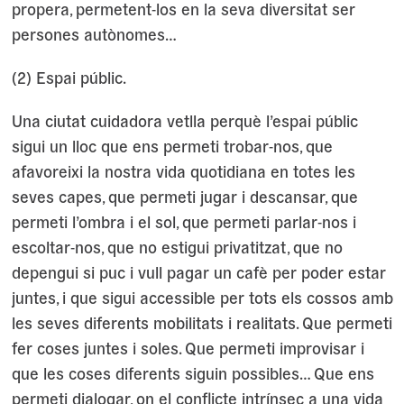
propera, permetent-los en la seva diversitat ser
persones autònomes…
(2) Espai públic.
Una ciutat cuidadora vetlla perquè l’espai públic
sigui un lloc que ens permeti trobar-nos, que
afavoreixi la nostra vida quotidiana en totes les
seves capes, que permeti jugar i descansar, que
permeti l’ombra i el sol, que permeti parlar-nos i
escoltar-nos, que no estigui privatitzat, que no
depengui si puc i vull pagar un cafè per poder estar
juntes, i que sigui accessible per tots els cossos amb
les seves diferents mobilitats i realitats. Que permeti
fer coses juntes i soles. Que permeti improvisar i
que les coses diferents siguin possibles… Que ens
permeti dialogar, on el conflicte intrínsec a una vida