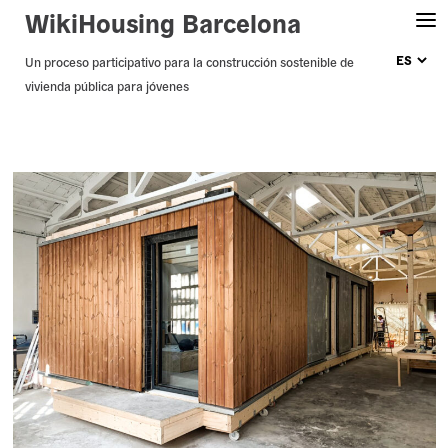
WikiHousing Barcelona
Skip
Un proceso participativo para la construcción sostenible de
vivienda pública para jóvenes
to
content