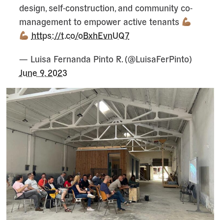
design, self-construction, and community co-
management to empower active tenants
https://t.co/oBxhEvnUQ7
— Luisa Fernanda Pinto R. (@LuisaFerPinto)
June 9, 2023