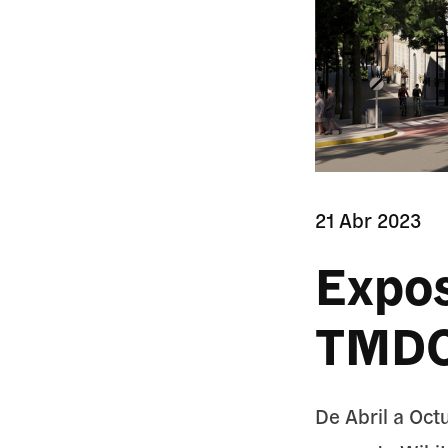
21 Abr 2023
Expos
TMD
De Abril a Oct