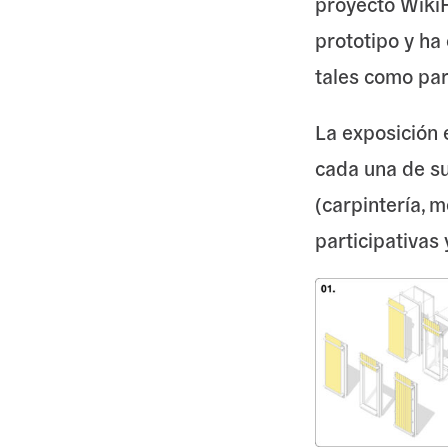
proyecto Wiki
prototipo y ha
tales como par
La exposición e
cada una de su
(carpintería, m
participativas 