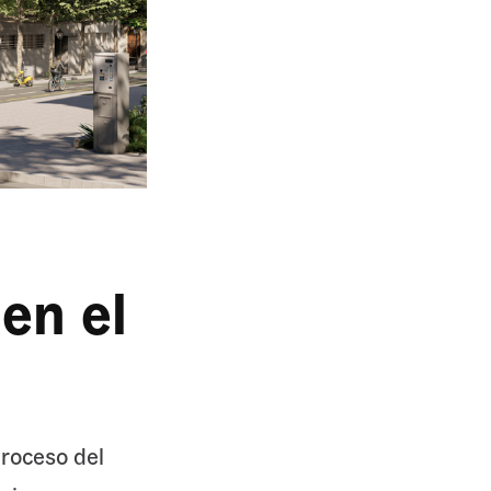
en el
proceso del