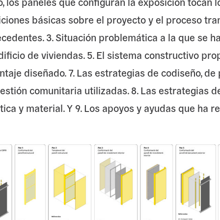
, los paneles que configuran la exposición tocan l
iciones básicas sobre el proyecto y el proceso tran
edentes. 3. Situación problemática a la que se hac
ificio de viviendas. 5. El sistema constructivo prop
taje diseñado. 7. Las estrategias de codiseño, de
stión comunitaria utilizadas. 8. Las estrategias d
tica y material. Y 9. Los apoyos y ayudas que ha re