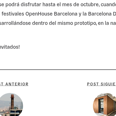
se podrá disfrutar hasta el mes de octubre, cuand
s festivales OpenHouse Barcelona y la Barcelona 
arrollándose dentro del mismo prototipo, en la na
nvitados!
ST ANTERIOR
POST SIGUI