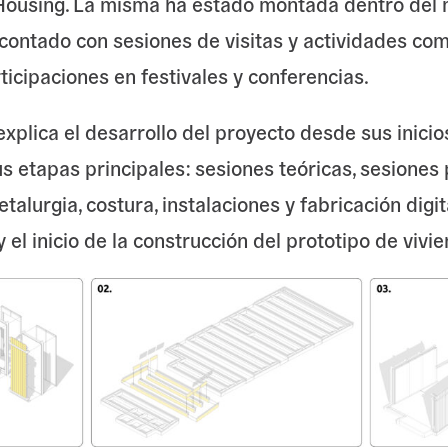
Housing. La misma ha estado montada dentro del
 contado con sesiones de visitas y actividades c
ticipaciones en festivales y conferencias.
xplica el desarrollo del proyecto desde sus inicio
s etapas principales: sesiones teóricas, sesiones 
etalurgia, costura, instalaciones y fabricación digit
y el inicio de la construcción del prototipo de vivi