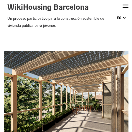
WikiHousing Barcelona
Skip
Un proceso participativo para la construcción sostenible de
vivienda pública para jóvenes
to
content