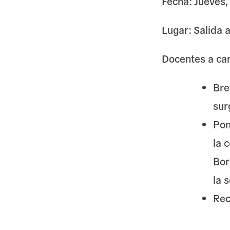
Fecha: Jueves, 
Lugar: Salida 
Docentes a car
Bre
sur
Pon
la 
Bor
la 
Rec