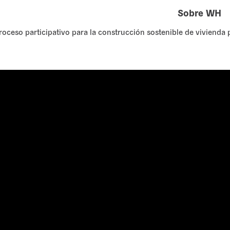
Sobre WH
roceso participativo para la construcción sostenible de vivienda 