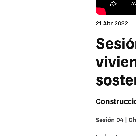
21 Abr 2022
Sesió
vivie
soste
Construcció
Sesión 04 | Ch