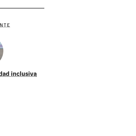
ENTE
dad inclusiva