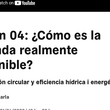
n 04: ¿Cómo es la
nda realmente
nible?
n circular y eficiencia hídrica i energé
arla