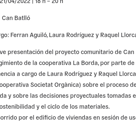
21/04/2022 | 18 h – 20 h
a Can Batlló
go: Ferran Aguiló, Laura Rodríguez y Raquel Llorc
ve presentación del proyecto comunitario de Can B
gimiento de la cooperativa La Borda, por parte de 
encia a cargo de Laura Rodríguez y Raquel Llorc
cooperativa Societat Orgànica) sobre el proceso d
da y sobre las decisiones proyectuales tomadas e
sostenibilidad y el ciclo de los materiales.
orrido por el edificio de viviendas en sesión de u