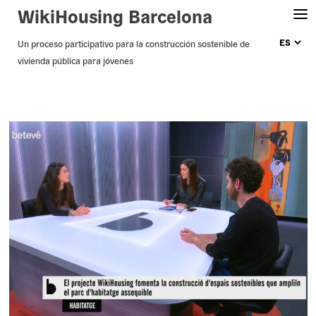
WikiHousing Barcelona
Skip
Un proceso participativo para la construcción sostenible de
vivienda pública para jóvenes
to
content