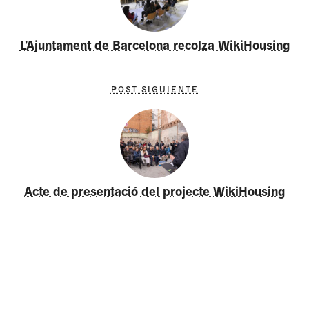
L’Ajuntament de Barcelona recolza WikiHousing
POST SIGUIENTE
Acte de presentació del projecte WikiHousing