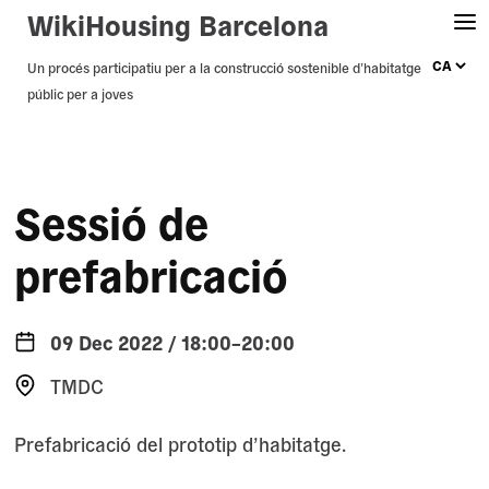
WikiHousing Barcelona
Skip
Un procés participatiu per a la construcció sostenible d’habitatge
públic per a joves
to
content
Sessió de
prefabricació
09 Dec 2022 / 18:00–20:00
TMDC
Prefabricació del prototip d’habitatge.