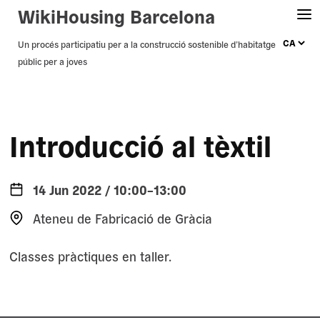
WikiHousing Barcelona
Skip
Un procés participatiu per a la construcció sostenible d’habitatge
públic per a joves
to
content
Introducció al tèxtil
14 Jun 2022 / 10:00–13:00
Ateneu de Fabricació de Gràcia
Classes pràctiques en taller.