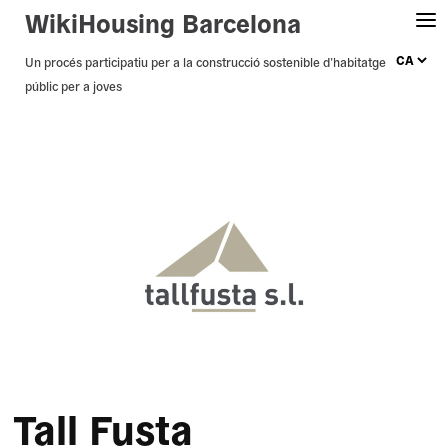
WikiHousing Barcelona
Skip
Un procés participatiu per a la construcció sostenible d’habitatge
públic per a joves
to
content
Tall Fusta