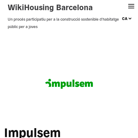
WikiHousing Barcelona
Skip
Un procés participatiu per a la construcció sostenible d’habitatge
públic per a joves
to
content
Impulsem