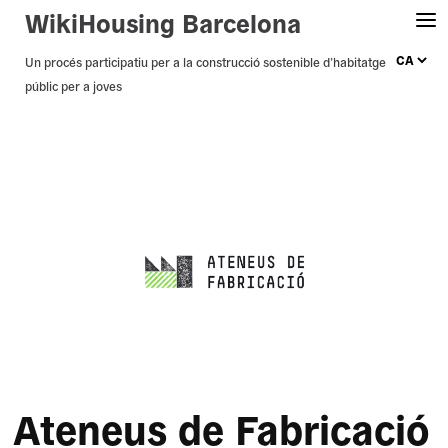
WikiHousing Barcelona
Skip
Un procés participatiu per a la construcció sostenible d’habitatge
públic per a joves
to
content
Ateneus de Fabricació