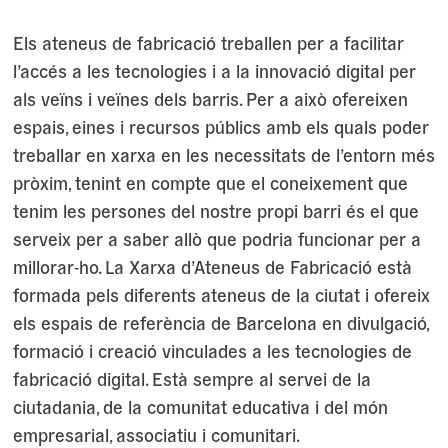
Els ateneus de fabricació treballen per a facilitar
l’accés a les tecnologies i a la innovació digital per
als veïns i veïnes dels barris. Per a això ofereixen
espais, eines i recursos públics amb els quals poder
treballar en xarxa en les necessitats de l’entorn més
pròxim, tenint en compte que el coneixement que
tenim les persones del nostre propi barri és el que
serveix per a saber allò que podria funcionar per a
millorar-ho. La Xarxa d’Ateneus de Fabricació està
formada pels diferents ateneus de la ciutat i ofereix
els espais de referència de Barcelona en divulgació,
formació i creació vinculades a les tecnologies de
fabricació digital. Està sempre al servei de la
ciutadania, de la comunitat educativa i del món
empresarial, associatiu i comunitari.