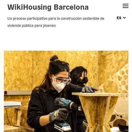
WikiHousing Barcelona
Skip
Un proceso participativo para la construcción sostenible de
vivienda pública para jóvenes
to
content