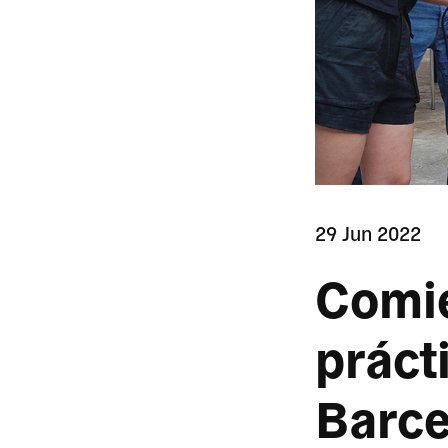
29 Jun 2022
Comie
práct
Barce