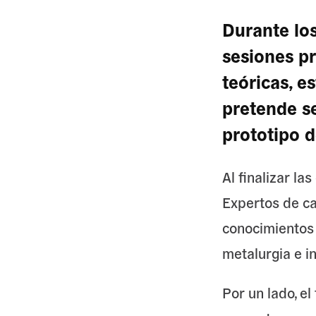
Durante los
sesiones pr
teóricas, 
pretende se
prototipo d
Al finalizar la
Expertos de ca
conocimientos e
metalurgia e i
Por un lado, el