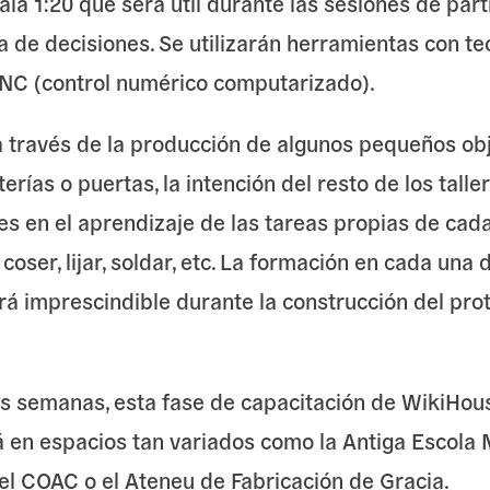
la 1:20 que será útil durante las sesiones de parti
a de decisiones. Se utilizarán herramientas con te
CNC (control numérico computarizado).
 a través de la producción de algunos pequeños o
terías o puertas, la intención del resto de los taller
es en el aprendizaje de las tareas propias de cada
, coser, lijar, soldar, etc. La formación en cada una 
rá imprescindible durante la construcción del pro
s semanas, esta fase de capacitación de WikiHou
á en espacios tan variados como la Antiga Escola 
el COAC o el Ateneu de Fabricación de Gracia.