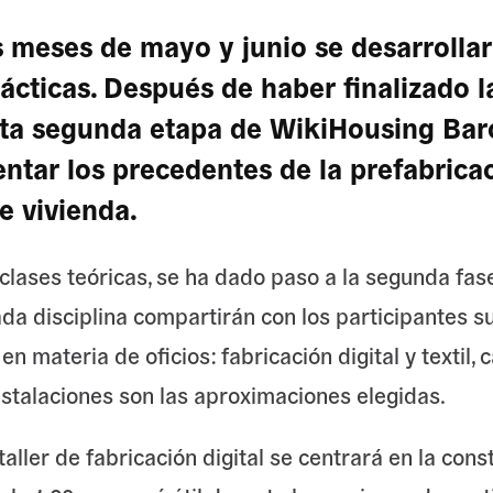
 meses de mayo y junio se desarrollar
ácticas. Después de haber finalizado l
esta segunda etapa de WikiHousing Bar
ntar los precedentes de la prefabrica
e vivienda.
s clases teóricas, se ha dado paso a la segunda fas
da disciplina compartirán con los participantes s
n materia de oficios: fabricación digital y textil, c
nstalaciones son las aproximaciones elegidas.
 taller de fabricación digital se centrará en la con