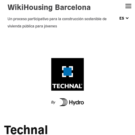
WikiHousing Barcelona
Skip
Un proceso participativo para la construcción sostenible de
vivienda pública para jóvenes
to
content
Technal