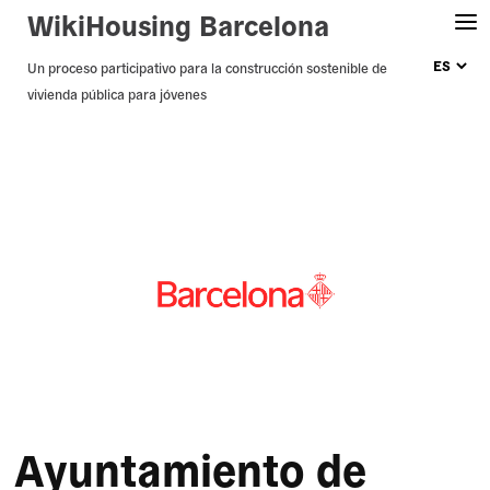
WikiHousing Barcelona
Skip
Un proceso participativo para la construcción sostenible de
vivienda pública para jóvenes
to
content
Ayuntamiento de