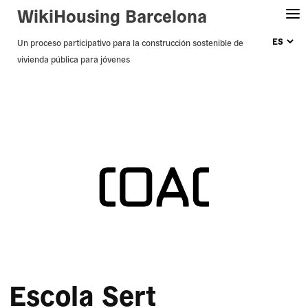
WikiHousing Barcelona
Skip
Un proceso participativo para la construcción sostenible de
vivienda pública para jóvenes
to
content
Escola Sert