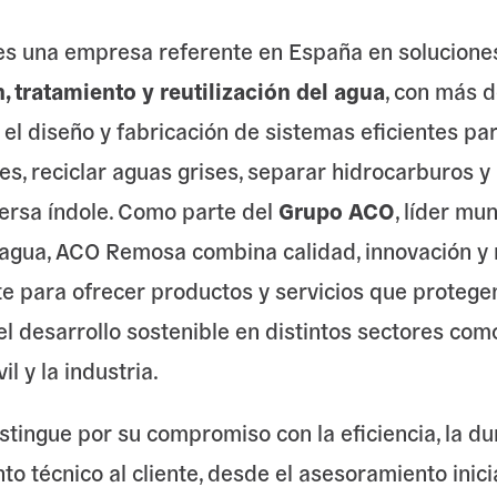
s una empresa referente en España en solucione
, tratamiento y reutilización del agua
, con más 
 el diseño y fabricación de sistemas eficientes pa
es, reciclar aguas grises, separar hidrocarburos 
versa índole. Como parte del
Grupo ACO
, líder mu
 agua, ACO Remosa combina calidad, innovación y 
 para ofrecer productos y servicios que protege
el desarrollo sostenible en distintos sectores como
vil y la industria.
stingue por su compromiso con la eficiencia, la dur
 técnico al cliente, desde el asesoramiento inicia