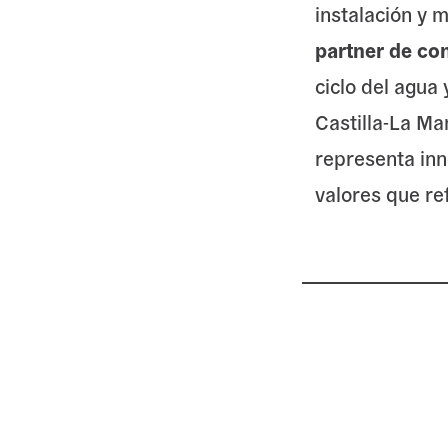
instalación y 
partner de co
ciclo del agua 
Castilla-La Ma
representa inn
valores que r