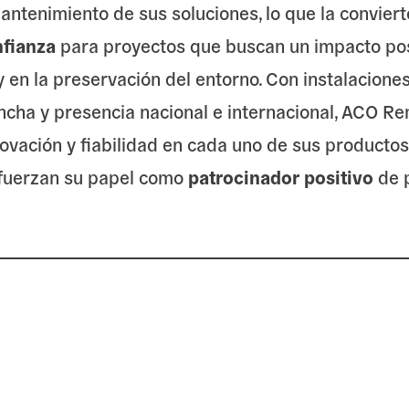
mantenimiento de sus soluciones, lo que la conviert
nfianza
para proyectos que buscan un impacto posi
y en la preservación del entorno. Con instalacione
ncha y presencia nacional e internacional, ACO R
ovación y fiabilidad en cada uno de sus productos 
efuerzan su papel como
patrocinador positivo
de p