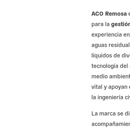
ACO Remosa
e
para la
gestión
experiencia en
aguas residual
líquidos de di
tecnología del
medio ambiente
vital y apoyan 
la ingeniería ci
La marca se di
acompañamiento